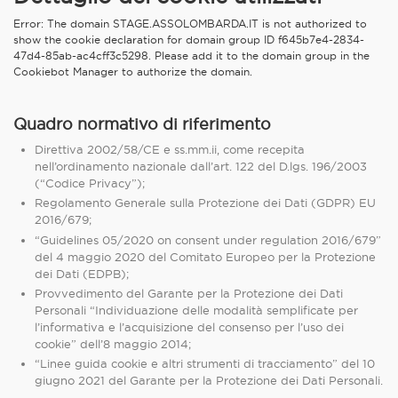
Error: The domain STAGE.ASSOLOMBARDA.IT is not authorized to
show the cookie declaration for domain group ID f645b7e4-2834-
47d4-85ab-ac4cff3c5298. Please add it to the domain group in the
Cookiebot Manager to authorize the domain.
Quadro normativo di riferimento
Direttiva 2002/58/CE e ss.mm.ii, come recepita
nell’ordinamento nazionale dall’art. 122 del D.lgs. 196/2003
(“Codice Privacy”);
Regolamento Generale sulla Protezione dei Dati (GDPR) EU
2016/679;
“Guidelines 05/2020 on consent under regulation 2016/679”
del 4 maggio 2020 del Comitato Europeo per la Protezione
dei Dati (EDPB);
Provvedimento del Garante per la Protezione dei Dati
Personali “Individuazione delle modalità semplificate per
l’informativa e l’acquisizione del consenso per l’uso dei
cookie” dell’8 maggio 2014;
“Linee guida cookie e altri strumenti di tracciamento” del 10
giugno 2021 del Garante per la Protezione dei Dati Personali.