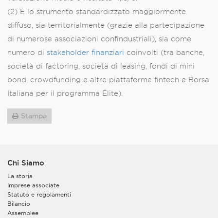
(2) È lo strumento standardizzato maggiormente
diffuso, sia territorialmente (grazie alla partecipazione
di numerose
associazioni confindustriali
), sia come
numero di
stakeholder finanziari
coinvolti (tra banche,
società di factoring, società di leasing, fondi di mini
bond, crowdfunding e altre piattaforme fintech e Borsa
Italiana per il programma Élite).
Stampa
Chi Siamo
La storia
Imprese associate
Statuto e regolamenti
Bilancio
Assemblee