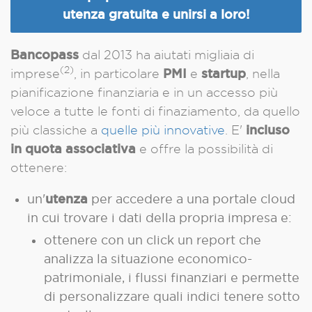
utenza gratuita e unirsi a loro
!
Bancopass
dal 2013 ha aiutati migliaia di
(2)
PMI
startup
imprese
, in particolare
e
, nella
pianificazione finanziaria e in un accesso più
veloce a tutte le fonti di finaziamento, da quello
incluso
più classiche a
quelle più innovative
. E'
in quota associativa
e
offre la possibilità di
ottenere:
utenza
un'
per accedere a una portale cloud
in cui trovare i dati della propria impresa e:
ottenere con un click un report che
analizza la situazione economico-
patrimoniale, i flussi finanziari e permette
di personalizzare quali indici tenere sotto