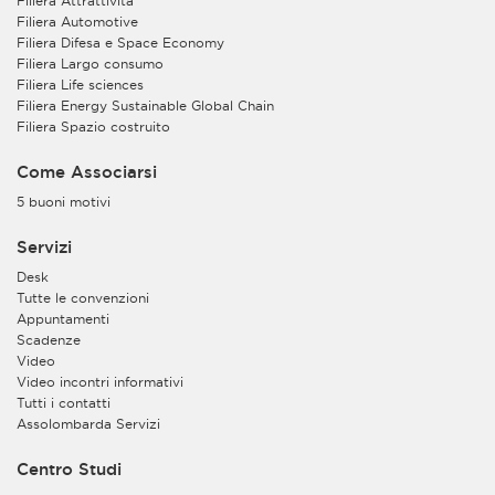
Filiera Attrattività
Filiera Automotive
Filiera Difesa e Space Economy
Filiera Largo consumo
Filiera Life sciences
Filiera Energy Sustainable Global Chain
Filiera Spazio costruito
Come Associarsi
5 buoni motivi
Servizi
Desk
Tutte le convenzioni
Appuntamenti
Scadenze
Video
Video incontri informativi
Tutti i contatti
Assolombarda Servizi
Centro Studi