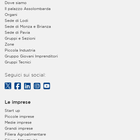
Dove siamo
Il palazzo Assolombarda
Organi
Sede di Lodi
Sede di Monza e Brianza
Sede di Pavia
Gruppi e Sezioni
Zone
Piccola Industria
Gruppo Giovani Imprenditori
Gruppi Tecnici
Seguici sui social:
Le imprese
Start up
Piccole imprese
Medie imprese
Grandi imprese
Filiera Agroalimentare